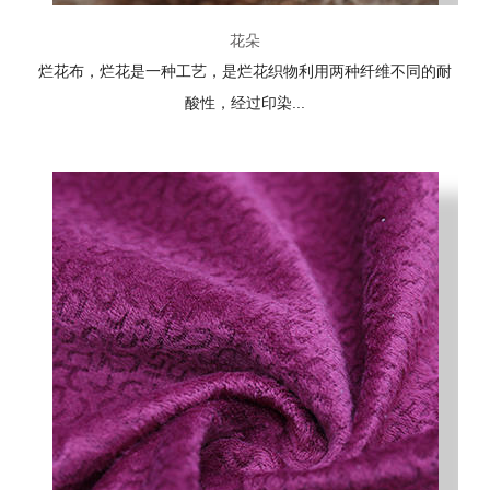
花朵
烂花布，烂花是一种工艺，是烂花织物利用两种纤维不同的耐
酸性，经过印染...