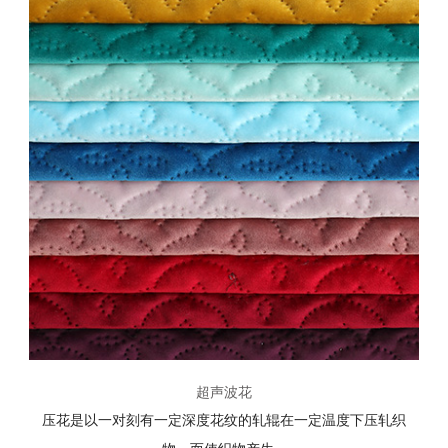
超声波花
压花是以一对刻有一定深度花纹的轧辊在一定温度下压轧织