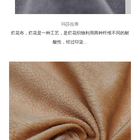
玛莎拉蒂
烂花布，烂花是一种工艺，是烂花织物利用两种纤维不同的耐
酸性，经过印染...