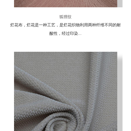
狐狸纹
烂花布，烂花是一种工艺，是烂花织物利用两种纤维不同的耐
酸性，经过印染...