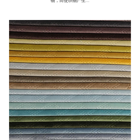
物，而使织物产生...