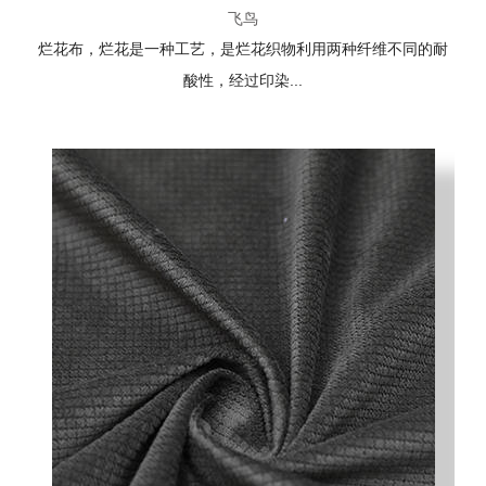
飞鸟
烂花布，烂花是一种工艺，是烂花织物利用两种纤维不同的耐
酸性，经过印染...