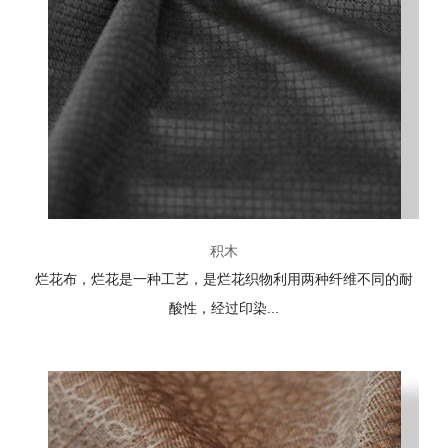
积木
烂花布，烂花是一种工艺，是烂花织物利用两种纤维不同的耐
酸性，经过印染...