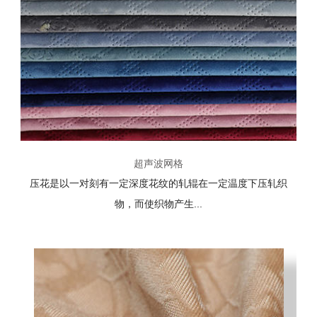
超声波网格
压花是以一对刻有一定深度花纹的轧辊在一定温度下压轧织
物，而使织物产生...