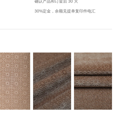
确认产品和订金后 30 天
30%定金，余额见提单复印件电汇