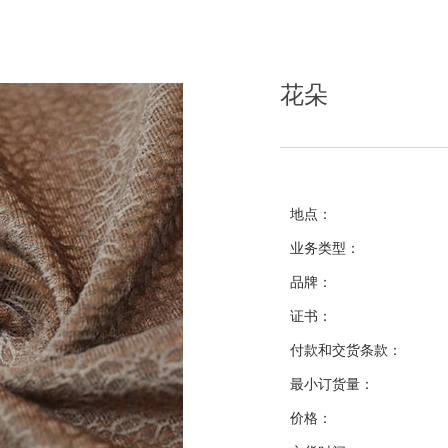
花朵
地点：
业务类型：
品牌：
证书：
付款和交货条款：
最小订货量：
价格：