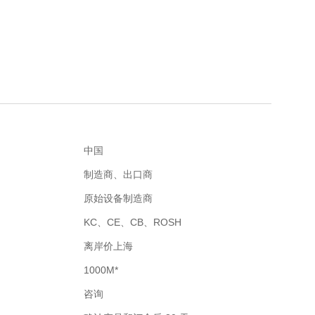
中国
制造商、出口商
原始设备制造商
KC、CE、CB、ROSH
离岸价上海
1000M*
咨询