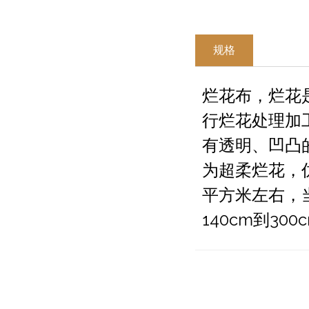
规格
烂花布，烂花
行烂花处理加
有透明、凹凸
为超柔烂花，仿
平方米左右，
140cm到30