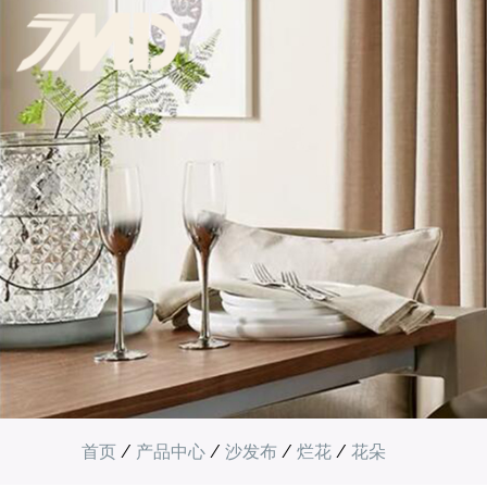
首页
/
产品中心
/
沙发布
/
烂花
/
花朵