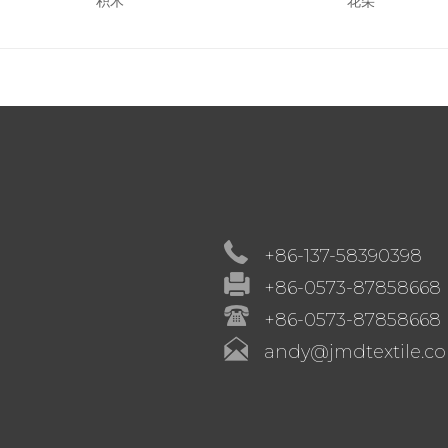
积木
花朵
+86-137-58390398
+86-0573-87858668
+86-0573-87858668
andy@jmdtextile.c