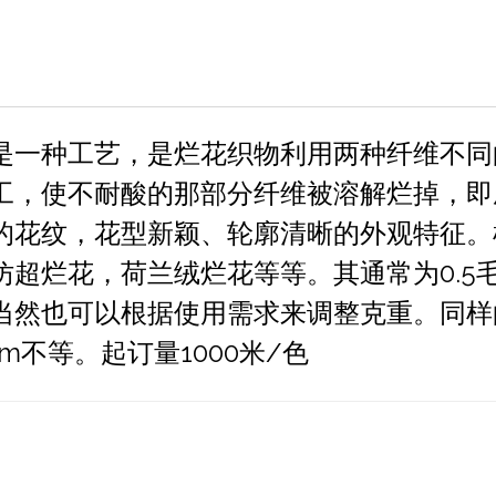
是一种工艺，是烂花织物利用两种纤维不同
工，使不耐酸的那部分纤维被溶解烂掉，即
的花纹，花型新颖、轮廓清晰的外观特征。
超烂花，荷兰绒烂花等等。其通常为0.5毛
当然也可以根据使用需求来调整克重。同样
0cm不等。起订量1000米/色