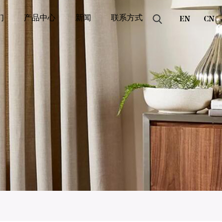
们
产品中心
新闻
联系方式
EN
CN