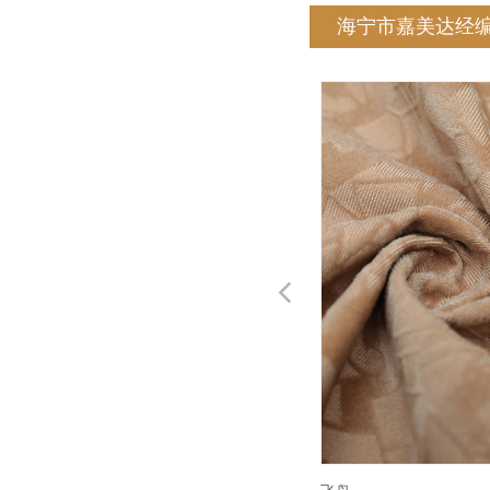
海宁市嘉美达经
Previous